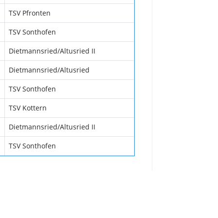
TSV Pfronten
TSV Sonthofen
Dietmannsried/Altusried II
Dietmannsried/Altusried
TSV Sonthofen
TSV Kottern
Dietmannsried/Altusried II
TSV Sonthofen