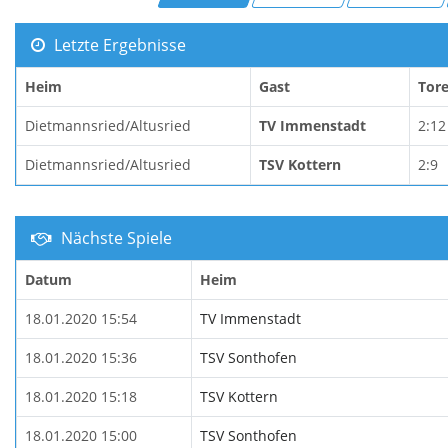
Letzte Ergebnisse
Heim
Gast
Tor
Dietmannsried/Altusried
TV Immenstadt
2:12
Dietmannsried/Altusried
TSV Kottern
2:9
Nächste Spiele
Datum
Heim
18.01.2020 15:54
TV Immenstadt
18.01.2020 15:36
TSV Sonthofen
18.01.2020 15:18
TSV Kottern
18.01.2020 15:00
TSV Sonthofen