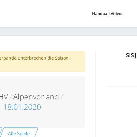
Handball Videos
SIS
verbände unterbrechen die Saison!
 HV
/
Alpenvorland
/
T4 18.01.2020
Alle Spiele