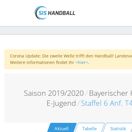
Corona Update: Die zweite Welle trifft den Handball! Landes
Weitere Informationen findet Ihr
>hier<
.
Saison 2019/2020
/
Bayerischer
E-Jugend
/
Staffel 6 Anf. 
Aktuell
Tabelle
Statistik