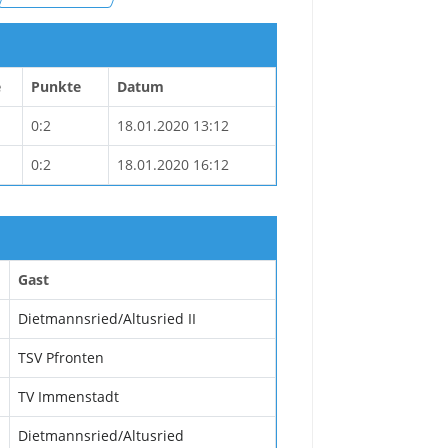
e
Punkte
Datum
0:2
18.01.2020 13:12
0:2
18.01.2020 16:12
Gast
Dietmannsried/Altusried II
TSV Pfronten
TV Immenstadt
Dietmannsried/Altusried