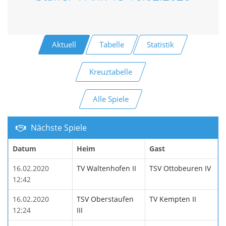
Aktuell
Tabelle
Statistik
Kreuztabelle
Alle Spiele
Nächste Spiele
Datum
Heim
Gast
16.02.2020
TV Waltenhofen II
TSV Ottobeuren IV
12:42
16.02.2020
TSV Oberstaufen
TV Kempten II
12:24
III