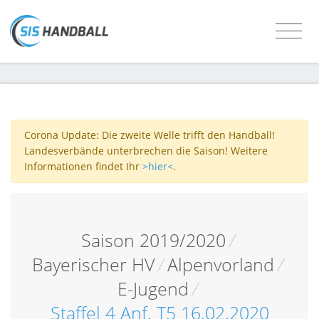
Corona Update: Die zweite Welle trifft den Handball!
Landesverbände unterbrechen die Saison! Weitere
Informationen findet Ihr
>hier<
.
Saison 2019/2020
/
Bayerischer HV
/
Alpenvorland
/
E-Jugend
/
Staffel 4 Anf. T5 16.02.2020