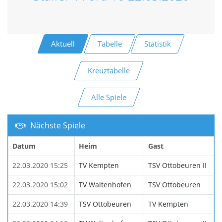
Aktuell
Tabelle
Statistik
Kreuztabelle
Alle Spiele
Nächste Spiele
Datum
Heim
Gast
22.03.2020 15:25
TV Kempten
TSV Ottobeuren II
22.03.2020 15:02
TV Waltenhofen
TSV Ottobeuren
22.03.2020 14:39
TSV Ottobeuren
TV Kempten