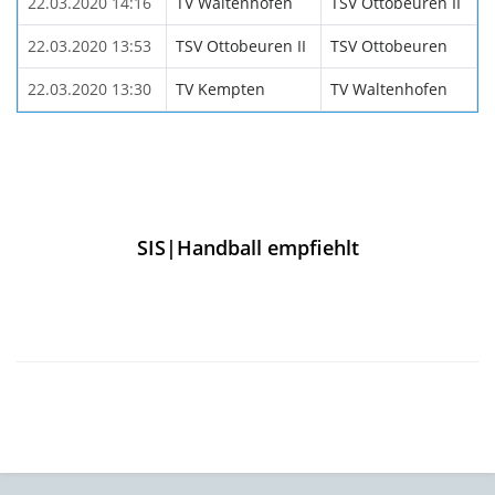
22.03.2020 14:16
TV Waltenhofen
TSV Ottobeuren II
22.03.2020 13:53
TSV Ottobeuren II
TSV Ottobeuren
22.03.2020 13:30
TV Kempten
TV Waltenhofen
SIS|Handball empfiehlt