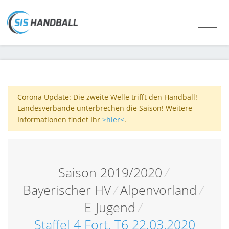
Corona Update: Die zweite Welle trifft den Handball!
Landesverbände unterbrechen die Saison! Weitere
Informationen findet Ihr
>hier<
.
Saison 2019/2020
/
Bayerischer HV
/
Alpenvorland
/
E-Jugend
/
Staffel 4 Fort. T6 22.03.2020