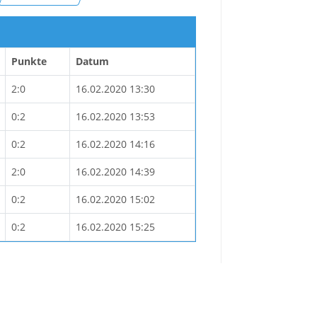
Punkte
Datum
2:0
16.02.2020 13:30
0:2
16.02.2020 13:53
0:2
16.02.2020 14:16
2:0
16.02.2020 14:39
0:2
16.02.2020 15:02
0:2
16.02.2020 15:25