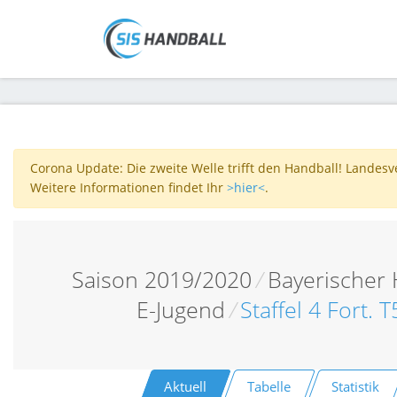
Corona Update: Die zweite Welle trifft den Handball! Landes
Weitere Informationen findet Ihr
>hier<
.
Saison 2019/2020
/
Bayerischer
E-Jugend
/
Staffel 4 Fort. 
Aktuell
Tabelle
Statistik