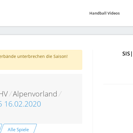
Handball Videos
SIS
verbände unterbrechen die Saison!
 HV
/
Alpenvorland
/
T5 16.02.2020
Alle Spiele