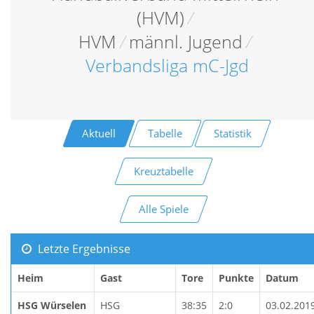
(HVM)
/
HVM
/
männl. Jugend
/
Verbandsliga mC-Jgd
Aktuell
Tabelle
Statistik
Kreuztabelle
Alle Spiele
Letzte Ergebnisse
Heim
Gast
Tore
Punkte
Datum
HSG Würselen
HSG
38:35
2:0
03.02.201