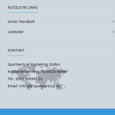
NÜTZLICHE LINKS
Unser Handball
Liveticker
KONTAKT
Sportvertical Marketing GmbH
Nordenfelder Weg 74,49324 Melle
Tel.: 0511 260941 55
Email: info (at) sportvertical.de