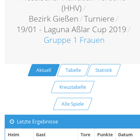
(HHV)
/
Bezirk Gießen
/
Turniere
/
19/01 - Laguna Aßlar Cup 2019
/
Gruppe 1 Frauen
Aktuell
Tabelle
Statistik
Kreuztabelle
Alle Spiele
Letzte Ergebnisse
Heim
Gast
Tore
Punkte
Datum