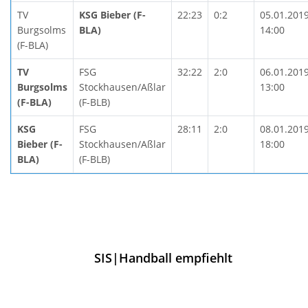
TV
KSG Bieber (F-
22:23
0:2
05.01.201
Burgsolms
BLA)
14:00
(F-BLA)
TV
FSG
32:22
2:0
06.01.201
Burgsolms
Stockhausen/Aßlar
13:00
(F-BLA)
(F-BLB)
KSG
FSG
28:11
2:0
08.01.201
Bieber (F-
Stockhausen/Aßlar
18:00
BLA)
(F-BLB)
SIS|Handball empfiehlt