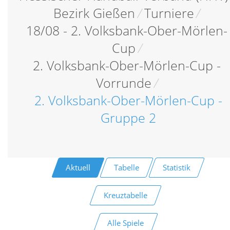
Bezirk Gießen
/
Turniere
/
18/08 - 2. Volksbank-Ober-Mörlen-
Cup
/
2. Volksbank-Ober-Mörlen-Cup -
Vorrunde
/
2. Volksbank-Ober-Mörlen-Cup -
Gruppe 2
Aktuell
Tabelle
Statistik
Kreuztabelle
Alle Spiele