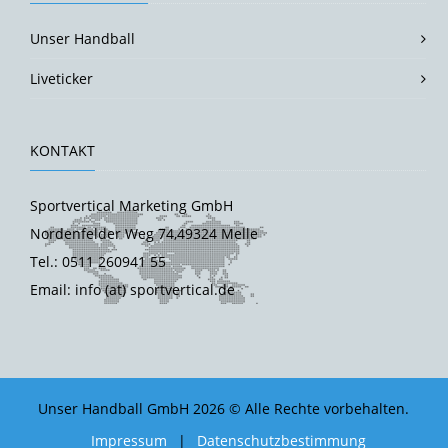
Unser Handball
Liveticker
KONTAKT
Sportvertical Marketing GmbH
Nordenfelder Weg 74,49324 Melle
Tel.: 0511 260941 55
Email: info (at) sportvertical.de
Unser Handball GmbH 2026 © Alle Rechte vorbehalten.
Impressum
|
Datenschutzbestimmung