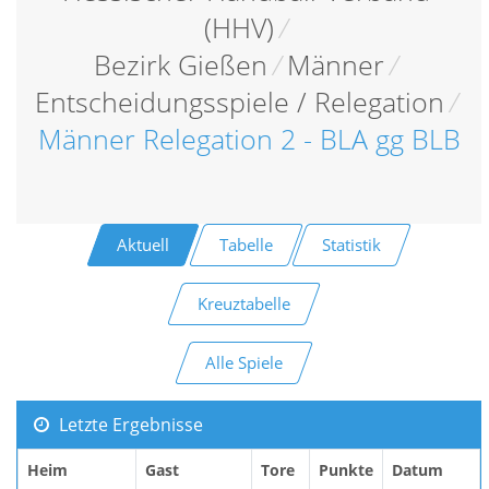
(HHV)
/
Bezirk Gießen
/
Männer
/
Entscheidungsspiele / Relegation
/
Männer Relegation 2 - BLA gg BLB
Aktuell
Tabelle
Statistik
Kreuztabelle
Alle Spiele
Letzte Ergebnisse
Heim
Gast
Tore
Punkte
Datum