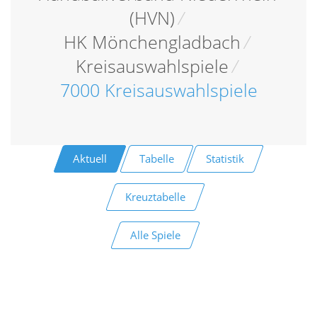
(HVN)
/
HK Mönchengladbach
/
Kreisauswahlspiele
/
7000 Kreisauswahlspiele
Aktuell
Tabelle
Statistik
Kreuztabelle
Alle Spiele