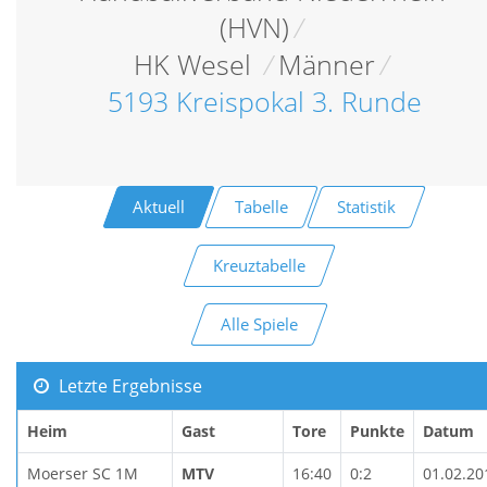
(HVN)
/
HK Wesel
/
Männer
/
5193 Kreispokal 3. Runde
Aktuell
Tabelle
Statistik
Kreuztabelle
Alle Spiele
Letzte Ergebnisse
Heim
Gast
Tore
Punkte
Datum
Moerser SC 1M
MTV
16:40
0:2
01.02.20