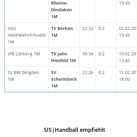
Rheinw.
19:45
Dinslaken
1M
HSG
TV Borken
22:32
0:2
02.02.20
Hald/Mehrh/Isselb
1M
19:45
1M
VfB Lohberg 1M
TV Jahn
30:34
0:2
10.02.20
Hiesfeld 1M
15:45
SV BW Dingden
SV
22:26
0:2
11.02.20
1M
Schermbeck
18:00
1M
SIS|Handball empfiehlt