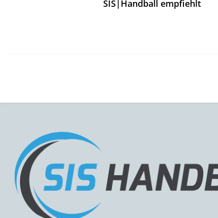
SIS|Handball empfiehlt