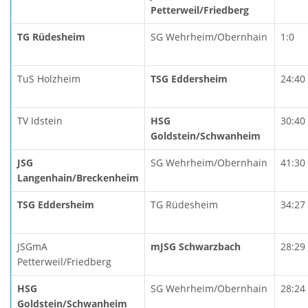
Petterweil/Friedberg
TG Rüdesheim
SG Wehrheim/Obernhain
1:0
TuS Holzheim
TSG Eddersheim
24:40
TV Idstein
HSG
30:40
Goldstein/Schwanheim
JSG
SG Wehrheim/Obernhain
41:30
Langenhain/Breckenheim
TSG Eddersheim
TG Rüdesheim
34:27
JSGmA
mJSG Schwarzbach
28:29
Petterweil/Friedberg
HSG
SG Wehrheim/Obernhain
28:24
Goldstein/Schwanheim