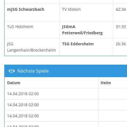
mJSG Schwarzbach
TV Idstein
42:34
TuS Holzheim
JSGmA
31:33
Petterweil/Friedberg
JSG
TSG Eddersheim
26:36
Langenhain/Breckenheim
Nächste Spiele
Datum
Heim
14.04.2018 02:00
14.04.2018 02:00
14.04.2018 02:00
14.04.2018 02:00