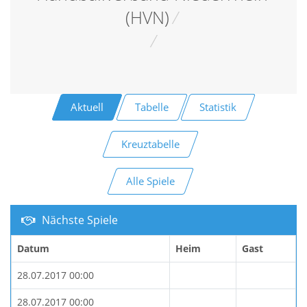
(HVN)
/
/
Aktuell
Tabelle
Statistik
Kreuztabelle
Alle Spiele
Nächste Spiele
Datum
Heim
Gast
28.07.2017 00:00
28.07.2017 00:00