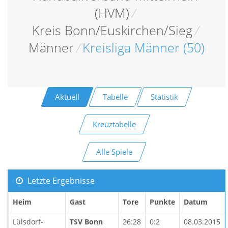
(HVM)
/
Kreis Bonn/Euskirchen/Sieg
/
Männer
/
Kreisliga Männer (50)
Aktuell
Tabelle
Statistik
Kreuztabelle
Alle Spiele
Letzte Ergebnisse
Heim
Gast
Tore
Punkte
Datum
Lülsdorf-
TSV Bonn
26:28
0:2
08.03.2015