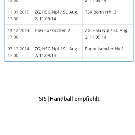
19:00
2, 11.09.14
11.01.2015
ZG, HSG Npl / St. Aug.
TSV Bonn rrh. 3
17:00
2, 11.09.14
14.12.2014
HSG Euskirchen 2
ZG, HSG Npl / St. Aug.
17:00
2, 11.09.14
07.12.2014
ZG, HSG Npl / St. Aug.
Poppelsdorfer HV 1
17:00
2, 11.09.14
SIS|Handball empfiehlt