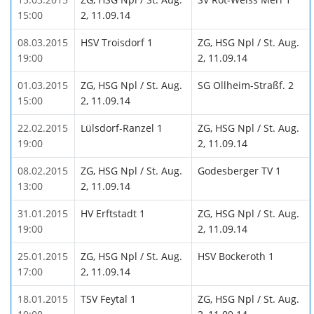
15:00
2, 11.09.14
08.03.2015
HSV Troisdorf 1
ZG, HSG Npl / St. Aug.
19:00
2, 11.09.14
01.03.2015
ZG, HSG Npl / St. Aug.
SG Ollheim-Straßf. 2
15:00
2, 11.09.14
22.02.2015
Lülsdorf-Ranzel 1
ZG, HSG Npl / St. Aug.
19:00
2, 11.09.14
08.02.2015
ZG, HSG Npl / St. Aug.
Godesberger TV 1
13:00
2, 11.09.14
31.01.2015
HV Erftstadt 1
ZG, HSG Npl / St. Aug.
19:00
2, 11.09.14
25.01.2015
ZG, HSG Npl / St. Aug.
HSV Bockeroth 1
17:00
2, 11.09.14
18.01.2015
TSV Feytal 1
ZG, HSG Npl / St. Aug.