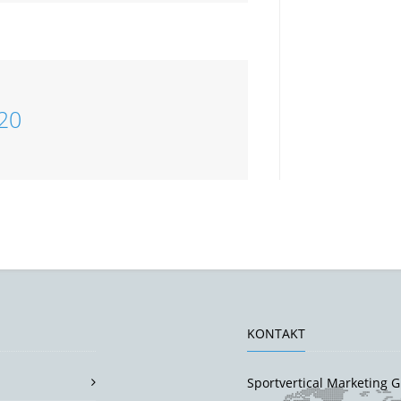
20
KONTAKT
Sportvertical Marketing