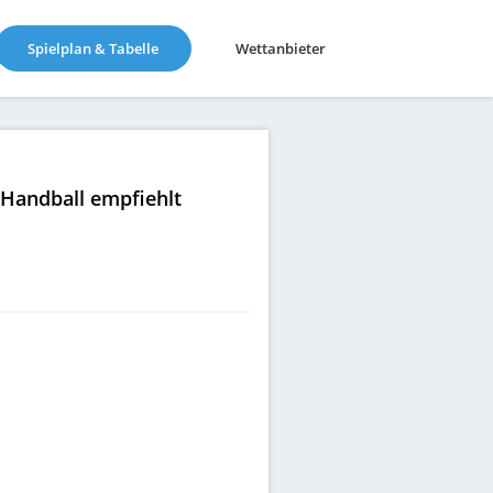
(current)
Spielplan & Tabelle
Wettanbieter
|Handball empfiehlt