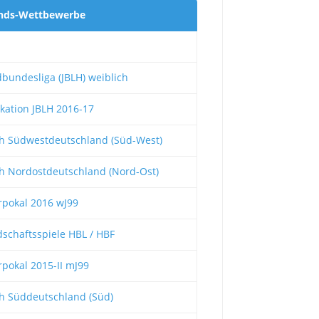
nds-Wettbewerbe
bundesliga (JBLH) weiblich
ikation JBLH 2016-17
h Südwestdeutschland (Süd-West)
h Nordostdeutschland (Nord-Ost)
pokal 2016 wJ99
schaftsspiele HBL / HBF
pokal 2015-II mJ99
h Süddeutschland (Süd)