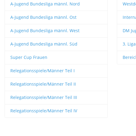
A-Jugend Bundesliga männl. Nord
Westde
A-Jugend Bundesliga männl. Ost
Intern
A-Jugend Bundesliga männl. West
DM Ju
A-Jugend Bundesliga männl. Süd
3. Liga
Super Cup Frauen
Bereic
Relegationsspiele/Männer Teil I
Relegationsspiele/Männer Teil II
Relegationsspiele/Männer Teil III
Relegationsspiele/Männer Teil IV