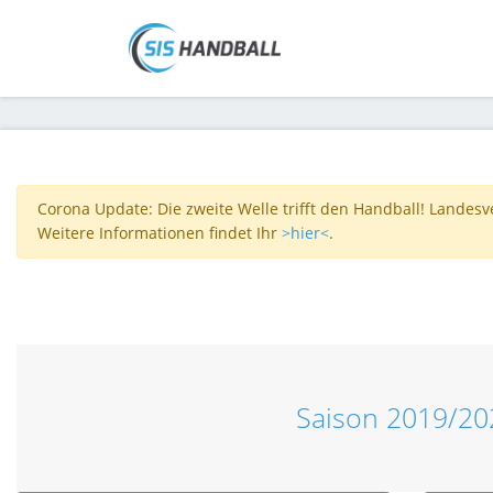
Corona Update: Die zweite Welle trifft den Handball! Landes
Weitere Informationen findet Ihr
>hier<
.
Saison 2019/20