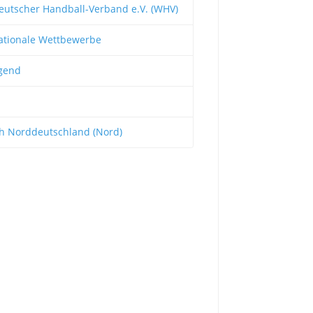
utscher Handball-Verband e.V. (WHV)
ationale Wettbewerbe
gend
h Norddeutschland (Nord)