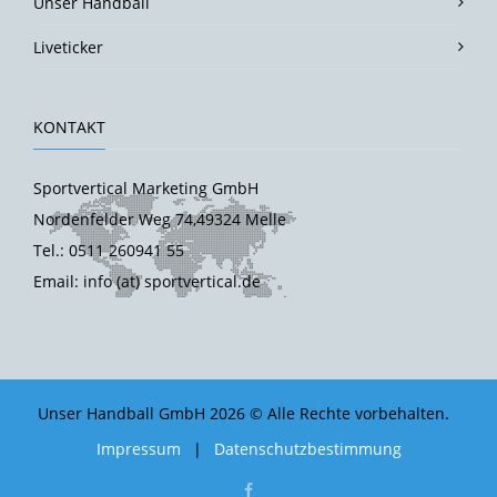
Unser Handball
Liveticker
KONTAKT
Sportvertical Marketing GmbH
Nordenfelder Weg 74,49324 Melle
Tel.: 0511 260941 55
Email: info (at) sportvertical.de
Unser Handball GmbH 2026 © Alle Rechte vorbehalten.
Impressum
|
Datenschutzbestimmung