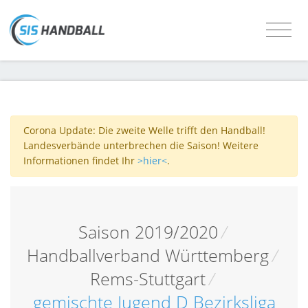
Corona Update: Die zweite Welle trifft den Handball!
Landesverbände unterbrechen die Saison! Weitere
Informationen findet Ihr
>hier<
.
Saison 2019/2020
/
Handballverband Württemberg
/
Rems-Stuttgart
/
gemischte Jugend D Bezirksliga