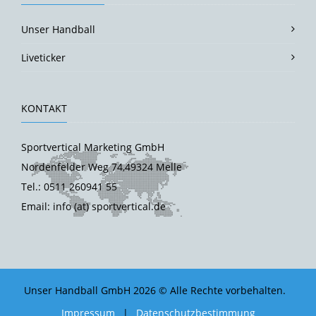
Unser Handball
Liveticker
KONTAKT
Sportvertical Marketing GmbH
Nordenfelder Weg 74,49324 Melle
Tel.: 0511 260941 55
Email: info (at) sportvertical.de
Unser Handball GmbH 2026 © Alle Rechte vorbehalten.
Impressum
|
Datenschutzbestimmung