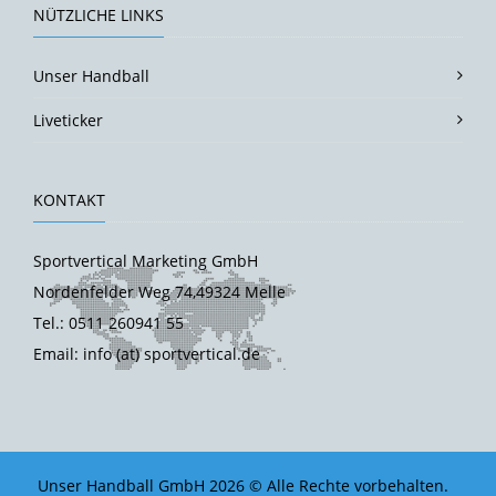
NÜTZLICHE LINKS
Unser Handball
Liveticker
KONTAKT
Sportvertical Marketing GmbH
Nordenfelder Weg 74,49324 Melle
Tel.: 0511 260941 55
Email: info (at) sportvertical.de
Unser Handball GmbH 2026 © Alle Rechte vorbehalten.