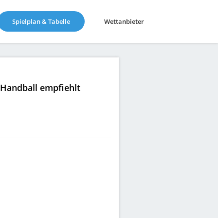
(current)
Spielplan & Tabelle
Wettanbieter
|Handball empfiehlt