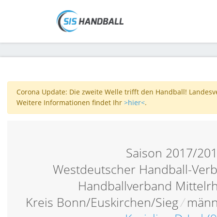
Corona Update: Die zweite Welle trifft den Handball! Landes
Weitere Informationen findet Ihr
>hier<
.
Saison 2017/20
Westdeutscher Handball-Verb
Handballverband Mittelr
Kreis Bonn/Euskirchen/Sieg
/
männl