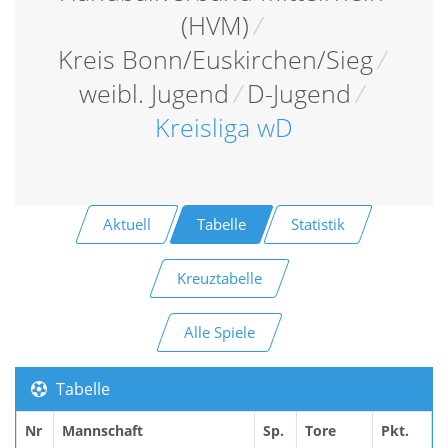
(HVM)
/
Kreis Bonn/Euskirchen/Sieg
/
weibl. Jugend
/
D-Jugend
/
Kreisliga wD
Aktuell
Tabelle
Statistik
Kreuztabelle
Alle Spiele
Tabelle
Nr
Mannschaft
Sp.
Tore
Pkt.