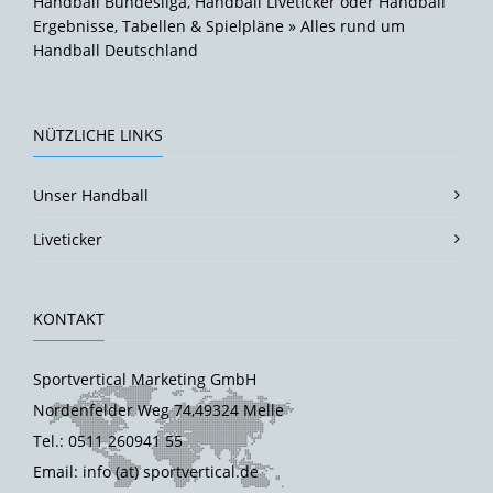
Handball Bundesliga, Handball Liveticker oder Handball
Ergebnisse, Tabellen & Spielpläne » Alles rund um
Handball Deutschland
NÜTZLICHE LINKS
Unser Handball
Liveticker
KONTAKT
Sportvertical Marketing GmbH
Nordenfelder Weg 74,49324 Melle
Tel.: 0511 260941 55
Email: info (at) sportvertical.de