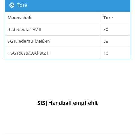
Tore
Mannschaft
Tore
Radebeuler HV II
30
SG Niederau-Meißen
28
HSG Riesa/Oschatz II
16
SIS|Handball empfiehlt