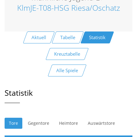
KlmJE-T08-HSG Riesa/Oschatz
Aktuell
Tabelle
Statistik
Kreuztabelle
Alle Spiele
Statistik
Tore
Gegentore
Heimtore
Auswärtstore