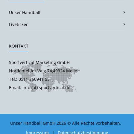
Unser Handball
Liveticker
KONTAKT
Sportvertical Marketing GmbH
Nordenfelder Weg 74,49324 Melle
Tel.: 0511 260941 55
Email: info (at) sportvertical.de
Unser Handball GmbH 2026 © Alle Rechte vorbehalten.
Impressum
|
Datenschutzbestimmung