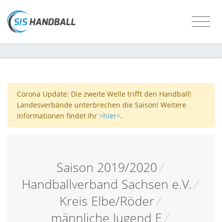
Corona Update: Die zweite Welle trifft den Handball!
Landesverbände unterbrechen die Saison! Weitere
Informationen findet Ihr
>hier<
.
Saison 2019/2020
/
Handballverband Sachsen e.V.
/
Kreis Elbe/Röder
/
männliche Jugend E
/