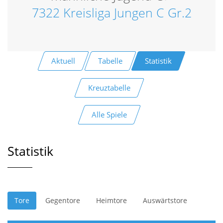
7322 Kreisliga Jungen C Gr.2
Aktuell
Tabelle
Statistik
Kreuztabelle
Alle Spiele
Statistik
Tore
Gegentore
Heimtore
Auswärtstore