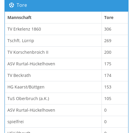
Tore
Mannschaft
Tore
TV Erkelenz 1860
306
Tschft. Lürrip
269
TV Korschenbroich II
200
ASV Rurtal-Hückelhoven
175
TV Beckrath
174
HG Kaarst/Büttgen
153
TuS Oberbruch (a.K.)
105
ASV Rurtal-Hückelhoven
0
spielfrei
0