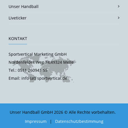
Unser Handball
Liveticker
KONTAKT
Sportvertical Marketing GmbH
Nordenfelder Weg 74,49324 Melle
Tel.: 0511 260941 55
Email: info (at) sportvertical.de
Unser Handball GmbH 2026 © Alle Rechte vorbehalten.
Impressum
|
Datenschutzbestimmung