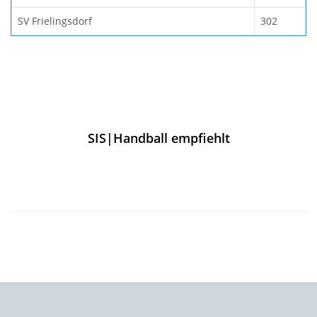
SV Frielingsdorf
302
SIS|Handball empfiehlt