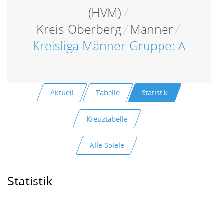
(HVM)
/
Kreis Oberberg
/
Männer
/
Kreisliga Männer-Gruppe: A
Aktuell
Tabelle
Statistik
Kreuztabelle
Alle Spiele
Statistik