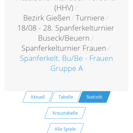
(HHV)
/
Bezirk Gießen
/
Turniere
/
18/08 - 28. Spanferkelturnier
Buseck/Beuern
/
Spanferkelturnier Frauen
/
Spanferkelt. Bu/Be - Frauen
Gruppe A
Aktuell
Tabelle
Statistik
Kreuztabelle
Alle Spiele