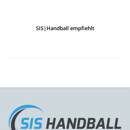
SIS|Handball empfiehlt