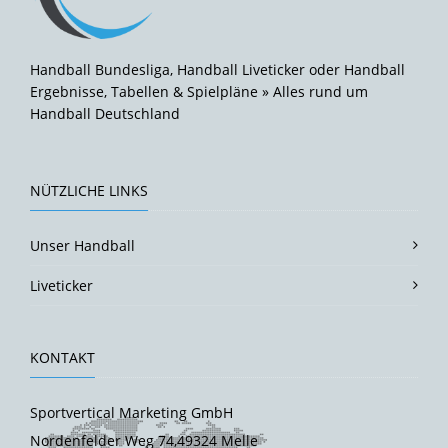
Handball Bundesliga, Handball Liveticker oder Handball
Ergebnisse, Tabellen & Spielpläne » Alles rund um
Handball Deutschland
NÜTZLICHE LINKS
Unser Handball
Liveticker
KONTAKT
Sportvertical Marketing GmbH
Nordenfelder Weg 74,49324 Melle