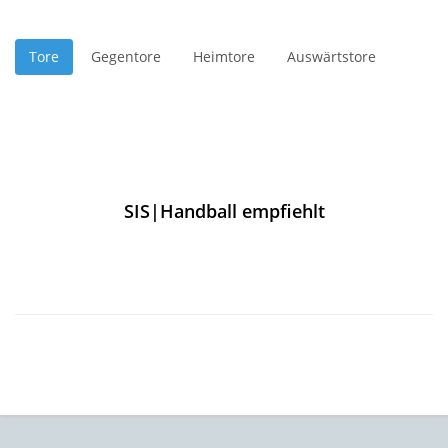
Tore
Gegentore
Heimtore
Auswärtstore
SIS|Handball empfiehlt