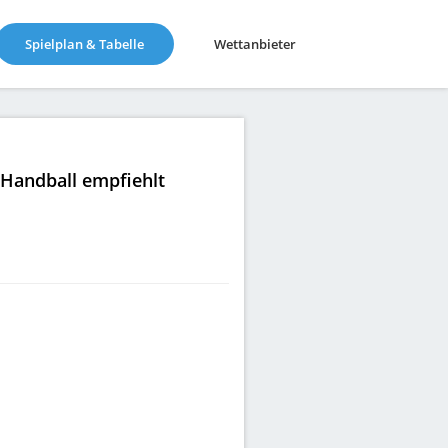
(current)
Spielplan & Tabelle
Wettanbieter
|Handball empfiehlt