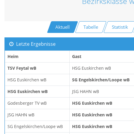
Bezirksklasse 
Aktuell
Tabelle
Statistik
Letzte Ergebnisse
Heim
Gast
TSV Feytal wB
HSG Euskirchen wB
HSG Euskirchen wB
SG Engelskirchen/Loope wB
HSG Euskirchen wB
JSG HAHN wB
Godesberger TV wB
HSG Euskirchen wB
JSG HAHN wB
HSG Euskirchen wB
SG Engelskirchen/Loope wB
HSG Euskirchen wB