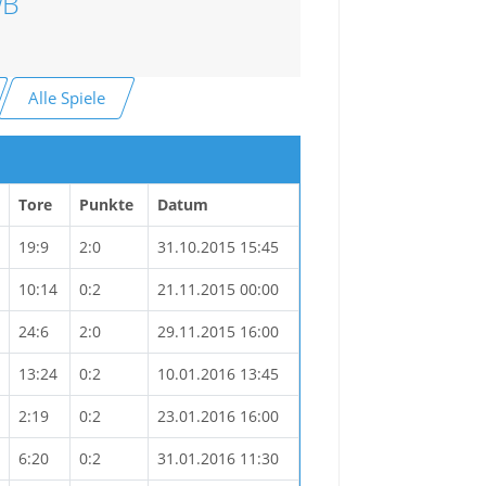
wB
Alle Spiele
Tore
Punkte
Datum
19:9
2:0
31.10.2015 15:45
10:14
0:2
21.11.2015 00:00
24:6
2:0
29.11.2015 16:00
13:24
0:2
10.01.2016 13:45
2:19
0:2
23.01.2016 16:00
6:20
0:2
31.01.2016 11:30