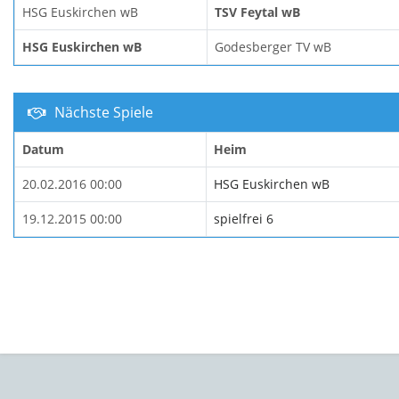
HSG Euskirchen wB
TSV Feytal wB
HSG Euskirchen wB
Godesberger TV wB
Nächste Spiele
Datum
Heim
20.02.2016 00:00
HSG Euskirchen wB
19.12.2015 00:00
spielfrei 6