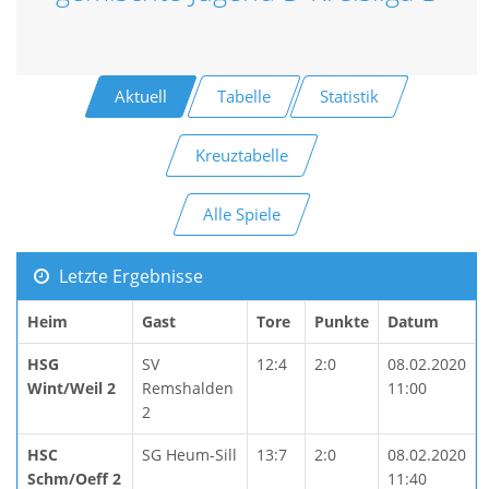
Aktuell
Tabelle
Statistik
Kreuztabelle
Alle Spiele
Letzte Ergebnisse
Heim
Gast
Tore
Punkte
Datum
HSG
SV
12:4
2:0
08.02.2020
Wint/Weil 2
Remshalden
11:00
2
HSC
SG Heum-Sill
13:7
2:0
08.02.2020
Schm/Oeff 2
11:40