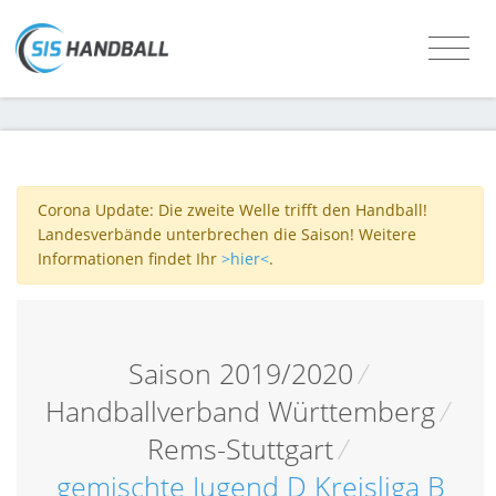
Corona Update: Die zweite Welle trifft den Handball!
Landesverbände unterbrechen die Saison! Weitere
Informationen findet Ihr
>hier<
.
Saison 2019/2020
/
Handballverband Württemberg
/
Rems-Stuttgart
/
gemischte Jugend D Kreisliga B