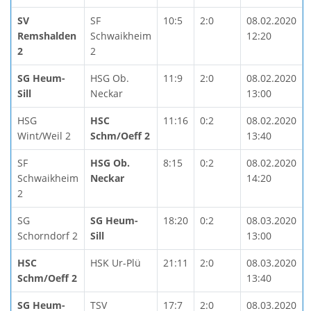
SV
SF
10:5
2:0
08.02.2020
Remshalden
Schwaikheim
12:20
2
2
SG Heum-
HSG Ob.
11:9
2:0
08.02.2020
Sill
Neckar
13:00
HSG
HSC
11:16
0:2
08.02.2020
Wint/Weil 2
Schm/Oeff 2
13:40
SF
HSG Ob.
8:15
0:2
08.02.2020
Schwaikheim
Neckar
14:20
2
SG
SG Heum-
18:20
0:2
08.03.2020
Schorndorf 2
Sill
13:00
HSC
HSK Ur-Plü
21:11
2:0
08.03.2020
Schm/Oeff 2
13:40
SG Heum-
TSV
17:7
2:0
08.03.2020