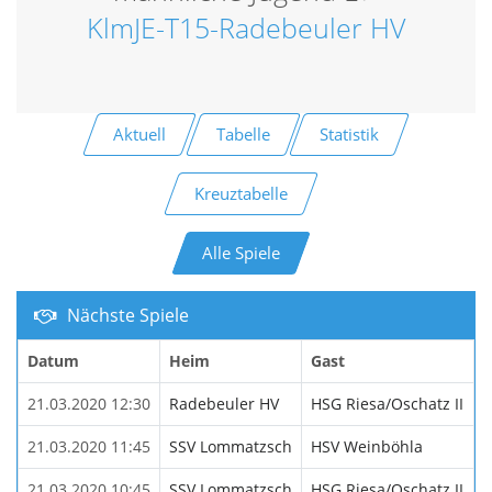
KlmJE-T15-Radebeuler HV
Aktuell
Tabelle
Statistik
Kreuztabelle
Alle Spiele
Nächste Spiele
Datum
Heim
Gast
21.03.2020 12:30
Radebeuler HV
HSG Riesa/Oschatz II
21.03.2020 11:45
SSV Lommatzsch
HSV Weinböhla
21.03.2020 10:45
SSV Lommatzsch
HSG Riesa/Oschatz II