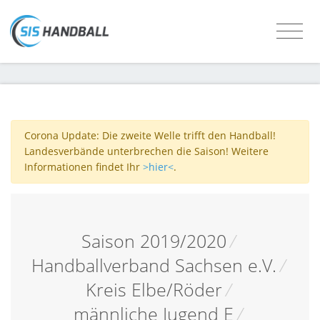
Corona Update: Die zweite Welle trifft den Handball!
Landesverbände unterbrechen die Saison! Weitere
Informationen findet Ihr
>hier<
.
Saison 2019/2020
/
Handballverband Sachsen e.V.
/
Kreis Elbe/Röder
/
männliche Jugend E
/