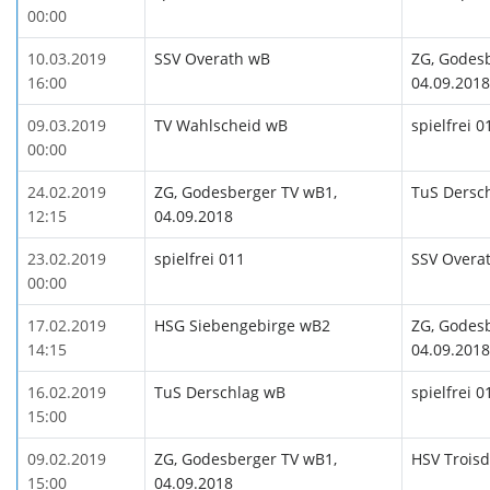
00:00
10.03.2019
SSV Overath wB
ZG, Godes
16:00
04.09.2018
09.03.2019
TV Wahlscheid wB
spielfrei 0
00:00
24.02.2019
ZG, Godesberger TV wB1,
TuS Dersc
12:15
04.09.2018
23.02.2019
spielfrei 011
SSV Overa
00:00
17.02.2019
HSG Siebengebirge wB2
ZG, Godes
14:15
04.09.2018
16.02.2019
TuS Derschlag wB
spielfrei 0
15:00
09.02.2019
ZG, Godesberger TV wB1,
HSV Troisd
15:00
04.09.2018