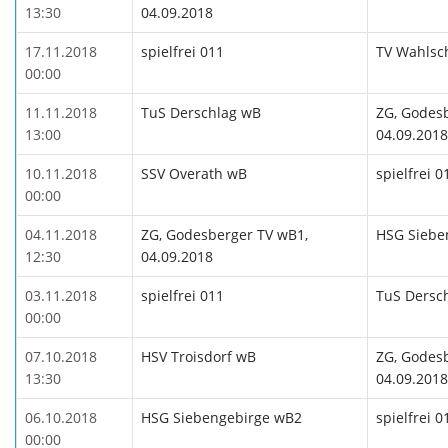
13:30
04.09.2018
17.11.2018
spielfrei 011
TV Wahlsc
00:00
11.11.2018
TuS Derschlag wB
ZG, Godes
13:00
04.09.2018
10.11.2018
SSV Overath wB
spielfrei 0
00:00
04.11.2018
ZG, Godesberger TV wB1,
HSG Siebe
12:30
04.09.2018
03.11.2018
spielfrei 011
TuS Dersc
00:00
07.10.2018
HSV Troisdorf wB
ZG, Godes
13:30
04.09.2018
06.10.2018
HSG Siebengebirge wB2
spielfrei 0
00:00