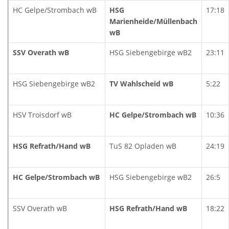
HC Gelpe/Strombach wB
HSG
17:18
Marienheide/Müllenbach
wB
SSV Overath wB
HSG Siebengebirge wB2
23:11
HSG Siebengebirge wB2
TV Wahlscheid wB
5:22
HSV Troisdorf wB
HC Gelpe/Strombach wB
10:36
HSG Refrath/Hand wB
TuS 82 Opladen wB
24:19
HC Gelpe/Strombach wB
HSG Siebengebirge wB2
26:5
SSV Overath wB
HSG Refrath/Hand wB
18:22