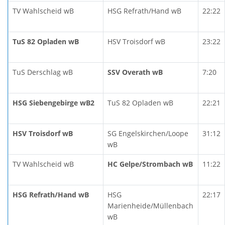
TV Wahlscheid wB
HSG Refrath/Hand wB
22:22
TuS 82 Opladen wB
HSV Troisdorf wB
23:22
TuS Derschlag wB
SSV Overath wB
7:20
HSG Siebengebirge wB2
TuS 82 Opladen wB
22:21
HSV Troisdorf wB
SG Engelskirchen/Loope
31:12
wB
TV Wahlscheid wB
HC Gelpe/Strombach wB
11:22
HSG Refrath/Hand wB
HSG
22:17
Marienheide/Müllenbach
wB