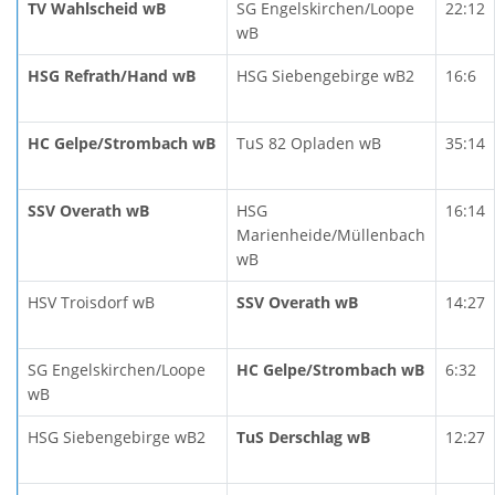
TV Wahlscheid wB
SG Engelskirchen/Loope
22:12
wB
HSG Refrath/Hand wB
HSG Siebengebirge wB2
16:6
HC Gelpe/Strombach wB
TuS 82 Opladen wB
35:14
SSV Overath wB
HSG
16:14
Marienheide/Müllenbach
wB
HSV Troisdorf wB
SSV Overath wB
14:27
SG Engelskirchen/Loope
HC Gelpe/Strombach wB
6:32
wB
HSG Siebengebirge wB2
TuS Derschlag wB
12:27