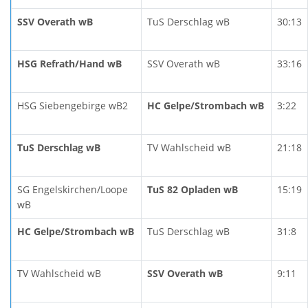
SSV Overath wB
TuS Derschlag wB
30:13
HSG Refrath/Hand wB
SSV Overath wB
33:16
HSG Siebengebirge wB2
HC Gelpe/Strombach wB
3:22
TuS Derschlag wB
TV Wahlscheid wB
21:18
SG Engelskirchen/Loope
TuS 82 Opladen wB
15:19
wB
HC Gelpe/Strombach wB
TuS Derschlag wB
31:8
TV Wahlscheid wB
SSV Overath wB
9:11