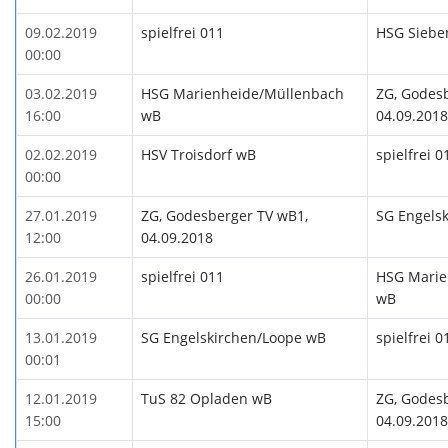
09.02.2019
spielfrei 011
HSG Siebe
00:00
03.02.2019
HSG Marienheide/Müllenbach
ZG, Godes
16:00
wB
04.09.2018
02.02.2019
HSV Troisdorf wB
spielfrei 0
00:00
27.01.2019
ZG, Godesberger TV wB1,
SG Engels
12:00
04.09.2018
26.01.2019
spielfrei 011
HSG Marie
00:00
wB
13.01.2019
SG Engelskirchen/Loope wB
spielfrei 0
00:01
12.01.2019
TuS 82 Opladen wB
ZG, Godes
15:00
04.09.2018