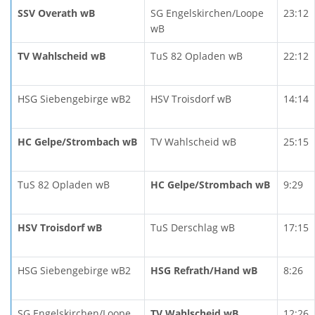
SSV Overath wB
SG Engelskirchen/Loope
23:12
wB
TV Wahlscheid wB
TuS 82 Opladen wB
22:12
HSG Siebengebirge wB2
HSV Troisdorf wB
14:14
HC Gelpe/Strombach wB
TV Wahlscheid wB
25:15
TuS 82 Opladen wB
HC Gelpe/Strombach wB
9:29
HSV Troisdorf wB
TuS Derschlag wB
17:15
HSG Siebengebirge wB2
HSG Refrath/Hand wB
8:26
SG Engelskirchen/Loope
TV Wahlscheid wB
12:26