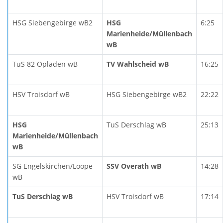
HSG Siebengebirge wB2
HSG
6:25
Marienheide/Müllenbach
wB
TuS 82 Opladen wB
TV Wahlscheid wB
16:25
HSV Troisdorf wB
HSG Siebengebirge wB2
22:22
HSG
TuS Derschlag wB
25:13
Marienheide/Müllenbach
wB
SG Engelskirchen/Loope
SSV Overath wB
14:28
wB
TuS Derschlag wB
HSV Troisdorf wB
17:14