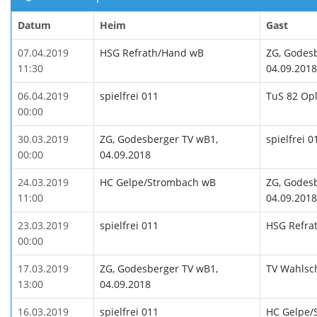
Datum
Heim
Gast
07.04.2019
HSG Refrath/Hand wB
ZG, Godes
11:30
04.09.2018
06.04.2019
spielfrei 011
TuS 82 Op
00:00
30.03.2019
ZG, Godesberger TV wB1,
spielfrei 0
00:00
04.09.2018
24.03.2019
HC Gelpe/Strombach wB
ZG, Godes
11:00
04.09.2018
23.03.2019
spielfrei 011
HSG Refra
00:00
17.03.2019
ZG, Godesberger TV wB1,
TV Wahlsc
13:00
04.09.2018
16.03.2019
spielfrei 011
HC Gelpe/