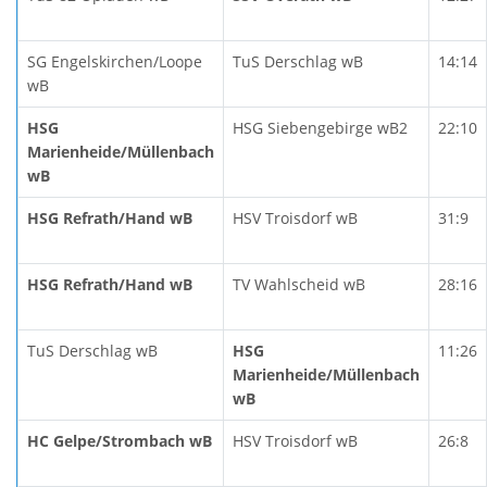
SG Engelskirchen/Loope
TuS Derschlag wB
14:14
wB
HSG
HSG Siebengebirge wB2
22:10
Marienheide/Müllenbach
wB
HSG Refrath/Hand wB
HSV Troisdorf wB
31:9
HSG Refrath/Hand wB
TV Wahlscheid wB
28:16
TuS Derschlag wB
HSG
11:26
Marienheide/Müllenbach
wB
HC Gelpe/Strombach wB
HSV Troisdorf wB
26:8