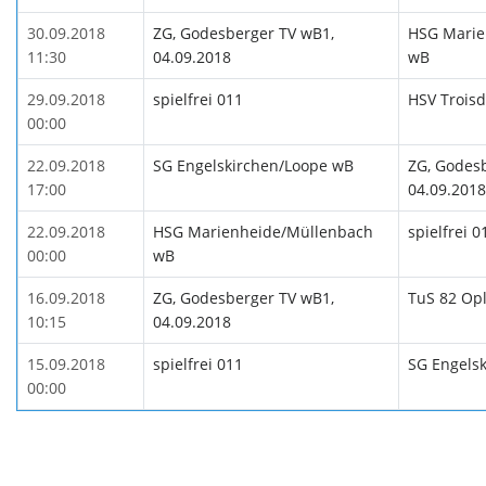
30.09.2018
ZG, Godesberger TV wB1,
HSG Marie
11:30
04.09.2018
wB
29.09.2018
spielfrei 011
HSV Troisd
00:00
22.09.2018
SG Engelskirchen/Loope wB
ZG, Godes
17:00
04.09.2018
22.09.2018
HSG Marienheide/Müllenbach
spielfrei 0
00:00
wB
16.09.2018
ZG, Godesberger TV wB1,
TuS 82 Op
10:15
04.09.2018
15.09.2018
spielfrei 011
SG Engels
00:00