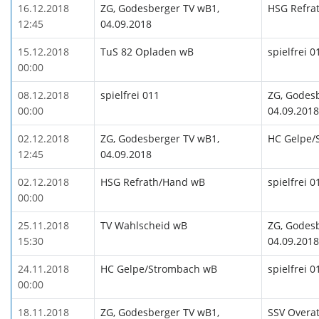
16.12.2018
ZG, Godesberger TV wB1,
HSG Refra
12:45
04.09.2018
15.12.2018
TuS 82 Opladen wB
spielfrei 0
00:00
08.12.2018
spielfrei 011
ZG, Godes
00:00
04.09.2018
02.12.2018
ZG, Godesberger TV wB1,
HC Gelpe/
12:45
04.09.2018
02.12.2018
HSG Refrath/Hand wB
spielfrei 0
00:00
25.11.2018
TV Wahlscheid wB
ZG, Godes
15:30
04.09.2018
24.11.2018
HC Gelpe/Strombach wB
spielfrei 0
00:00
18.11.2018
ZG, Godesberger TV wB1,
SSV Overa