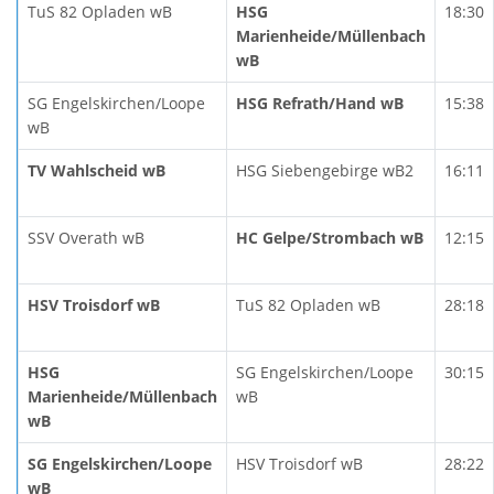
TuS 82 Opladen wB
HSG
18:30
Marienheide/Müllenbach
wB
SG Engelskirchen/Loope
HSG Refrath/Hand wB
15:38
wB
TV Wahlscheid wB
HSG Siebengebirge wB2
16:11
SSV Overath wB
HC Gelpe/Strombach wB
12:15
HSV Troisdorf wB
TuS 82 Opladen wB
28:18
HSG
SG Engelskirchen/Loope
30:15
Marienheide/Müllenbach
wB
wB
SG Engelskirchen/Loope
HSV Troisdorf wB
28:22
wB