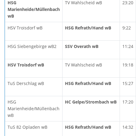
HSG
TV Wahlscheid wB
23:20
Marienheide/Müllenbach
wB
HSV Troisdorf wB
HSG Refrath/Hand wB
9:22
HSG Siebengebirge wB2
SSV Overath wB
11:24
HSV Troisdorf wB
TV Wahlscheid wB
19:18
TuS Derschlag wB
HSG Refrath/Hand wB
15:27
HSG
HC Gelpe/Strombach wB
17:20
Marienheide/Müllenbach
wB
TuS 82 Opladen wB
HSG Refrath/Hand wB
14:32