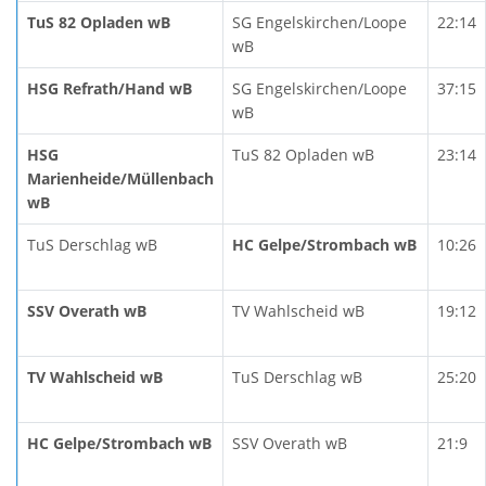
TuS 82 Opladen wB
SG Engelskirchen/Loope
22:14
wB
HSG Refrath/Hand wB
SG Engelskirchen/Loope
37:15
wB
HSG
TuS 82 Opladen wB
23:14
Marienheide/Müllenbach
wB
TuS Derschlag wB
HC Gelpe/Strombach wB
10:26
SSV Overath wB
TV Wahlscheid wB
19:12
TV Wahlscheid wB
TuS Derschlag wB
25:20
HC Gelpe/Strombach wB
SSV Overath wB
21:9