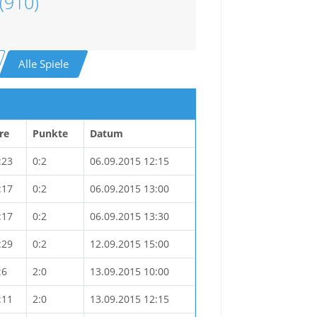
(910)
Alle Spiele
re
Punkte
Datum
:23
0:2
06.09.2015 12:15
:17
0:2
06.09.2015 13:00
:17
0:2
06.09.2015 13:30
:29
0:2
12.09.2015 15:00
:6
2:0
13.09.2015 10:00
:11
2:0
13.09.2015 12:15