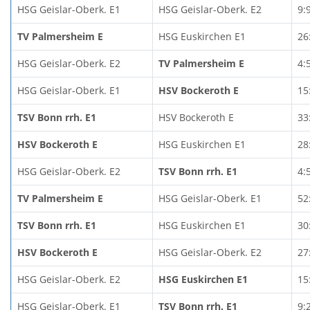
HSG Geislar-Oberk. E1
HSG Geislar-Oberk. E2
9:
TV Palmersheim E
HSG Euskirchen E1
26
HSG Geislar-Oberk. E2
TV Palmersheim E
4:
HSG Geislar-Oberk. E1
HSV Bockeroth E
15
TSV Bonn rrh. E1
HSV Bockeroth E
33
HSV Bockeroth E
HSG Euskirchen E1
28
HSG Geislar-Oberk. E2
TSV Bonn rrh. E1
4:
TV Palmersheim E
HSG Geislar-Oberk. E1
52
TSV Bonn rrh. E1
HSG Euskirchen E1
30
HSV Bockeroth E
HSG Geislar-Oberk. E2
27
HSG Geislar-Oberk. E2
HSG Euskirchen E1
15
HSG Geislar-Oberk. E1
TSV Bonn rrh. E1
9: