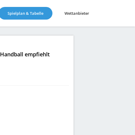
(current)
Spielplan & Tabelle
Wettanbieter
|Handball empfiehlt