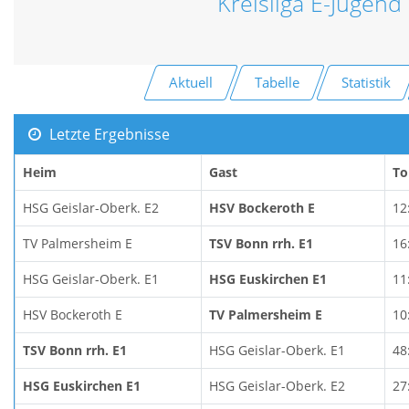
Kreisliga E-Jugend 
Aktuell
Tabelle
Statistik
Letzte Ergebnisse
Heim
Gast
To
HSG Geislar-Oberk. E2
HSV Bockeroth E
12
TV Palmersheim E
TSV Bonn rrh. E1
16
HSG Geislar-Oberk. E1
HSG Euskirchen E1
11
HSV Bockeroth E
TV Palmersheim E
10
TSV Bonn rrh. E1
HSG Geislar-Oberk. E1
48
HSG Euskirchen E1
HSG Geislar-Oberk. E2
27