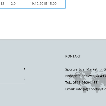
:13
2:0
19.12.2015 15:00
KONTAKT
Sportvertical Marketing
Nordenfelder Weg 74,493
Tel.: 0511 260941 55
Email: info (at) sportverti