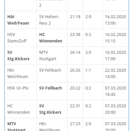
2
Hbi
SV Hohen-
21:18
2:0
16.02.2020
Weil/Feuer
Neu 2
13:00
HSV
HC
23:38
0:2
16.02.2020
Stam/Zuff
Winnenden
15:15
SV
MTV
26:14
2:0
16.02.2020
Stg.Kickers
Stuttgart
17:00
Hbi
SV Fellbach
26:26
1:1
22.02.2020
Weil/Feuer
14:00
HSK Ur-Plü
SV Fellbach
20:22
0:2
07.03.2020
18:45
HC
SV
22:31
0:2
07.03.2020
Winnenden
Stg.Kickers
20:00
MTV
Hbi
27:23
2:0
07.03.2020
Stuttgart
Weil/Feuer
20:00