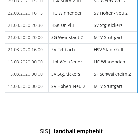
29.03.2020 15:00
HSV Stam/Zuff
SG Weinstadt 2
22.03.2020 16:15
HC Winnenden
SV Hohen-Neu 2
21.03.2020 20:30
HSK Ur-Plü
SV Stg.Kickers
21.03.2020 20:00
SG Weinstadt 2
MTV Stuttgart
21.03.2020 16:00
SV Fellbach
HSV Stam/Zuff
15.03.2020 00:00
Hbi Weil/Feuer
HC Winnenden
15.03.2020 00:00
SV Stg.Kickers
SF Schwaikheim 2
14.03.2020 00:00
SV Hohen-Neu 2
MTV Stuttgart
SIS|Handball empfiehlt