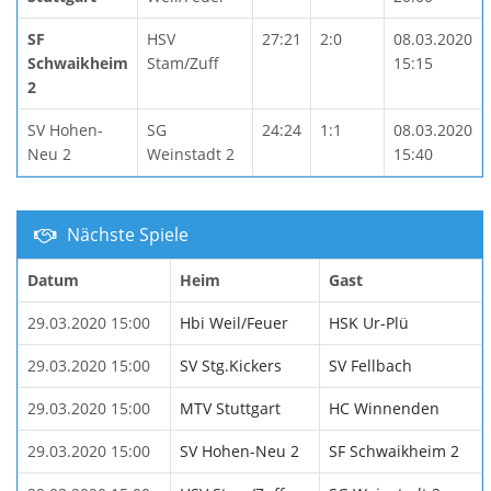
SF
HSV
27:21
2:0
08.03.2020
Schwaikheim
Stam/Zuff
15:15
2
SV Hohen-
SG
24:24
1:1
08.03.2020
Neu 2
Weinstadt 2
15:40
Nächste Spiele
Datum
Heim
Gast
29.03.2020 15:00
Hbi Weil/Feuer
HSK Ur-Plü
29.03.2020 15:00
SV Stg.Kickers
SV Fellbach
29.03.2020 15:00
MTV Stuttgart
HC Winnenden
29.03.2020 15:00
SV Hohen-Neu 2
SF Schwaikheim 2