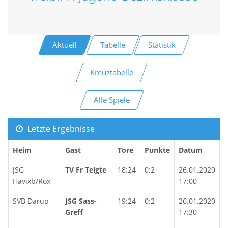
Aktuell
Tabelle
Statistik
Kreuztabelle
Alle Spiele
Letzte Ergebnisse
Heim
Gast
Tore
Punkte
Datum
JSG
TV Fr Telgte
18:24
0:2
26.01.2020
Havixb/Rox
17:00
SVB Darup
JSG Sass-
19:24
0:2
26.01.2020
Greff
17:30