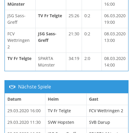
Münster
16:00
JSG Sass-
TV Fr Telgte
25:26
0:2
06.03.2020
Greff
19:00
FCV
JSG Sass-
21:30
0:2
08.03.2020
Wettringen
Greff
13:00
2
TV Fr Telgte
SPARTA
34:19
2:0
08.03.2020
Münster
14:00
Nächste Spiele
Datum
Heim
Gast
29.03.2020 16:00
TV Fr Telgte
FCV Wettringen 2
29.03.2020 11:30
SVW Hopsten
SVB Darup