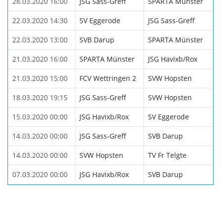
28.03.2020 16:00
JSG Sass-Greff
SPARTA Münster
22.03.2020 14:30
SV Eggerode
JSG Sass-Greff
22.03.2020 13:00
SVB Darup
SPARTA Münster
21.03.2020 16:00
SPARTA Münster
JSG Havixb/Rox
21.03.2020 15:00
FCV Wettringen 2
SVW Hopsten
18.03.2020 19:15
JSG Sass-Greff
SVW Hopsten
15.03.2020 00:00
JSG Havixb/Rox
SV Eggerode
14.03.2020 00:00
JSG Sass-Greff
SVB Darup
14.03.2020 00:00
SVW Hopsten
TV Fr Telgte
07.03.2020 00:00
JSG Havixb/Rox
SVB Darup