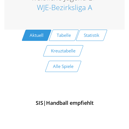
WJE-Bezirksliga A
Aktuell
Tabelle
Statistik
Kreuztabelle
Alle Spiele
SIS|Handball empfiehlt