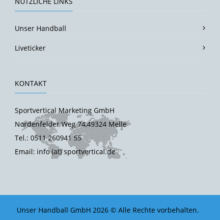
NÜTZLICHE LINKS
Unser Handball
Liveticker
KONTAKT
Sportvertical Marketing GmbH
Nordenfelder Weg 74,49324 Melle
Tel.: 0511 260941 55
Email: info (at) sportvertical.de
Unser Handball GmbH 2026 © Alle Rechte vorbehalten.