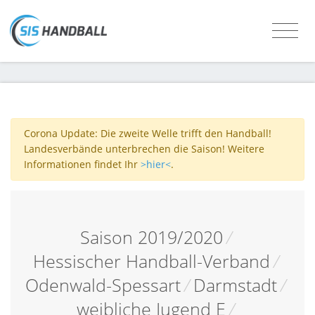
Corona Update: Die zweite Welle trifft den Handball!
Landesverbände unterbrechen die Saison! Weitere
Informationen findet Ihr
>hier<
.
Saison 2019/2020
/
Hessischer Handball-Verband
/
Odenwald-Spessart
/
Darmstadt
/
weibliche Jugend E
/